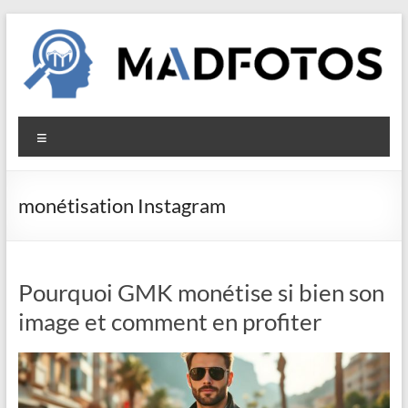
Aller
au
contenu
Madfotos
Menu
monétisation Instagram
Pourquoi GMK monétise si bien son
image et comment en profiter