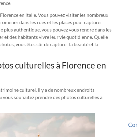
rence.
à Florence en Italie. Vous pouvez visiter les nombreux
 promener dans les rues et les places pour capturer
 de plus authentique, vous pouvez vous rendre dans les
ler et des habitants vivre leur vie quotidienne. Quelle
hotos, vous êtes sûr de capturer la beauté et la
os culturelles à Florence en
atrimoine culturel. Il y a de nombreux endroits
 Si vous souhaitez prendre des photos culturelles à
Com