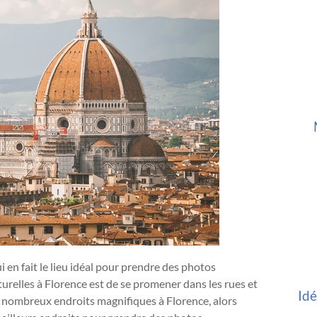
ui en fait le lieu idéal pour prendre des photos
turelles à Florence est de se promener dans les rues et
Idé
a de nombreux endroits magnifiques à Florence, alors