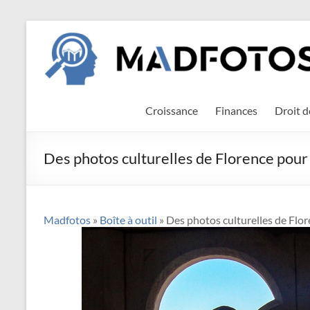
Aller
Madfotos
au
contenu
Croissance
Finances
Droit d
Des photos culturelles de Florence pour 
Madfotos
»
Boîte à outil
» Des photos culturelles de Flor