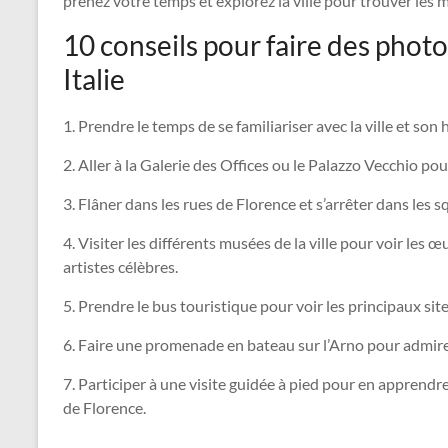
prenez votre temps et explorez la ville pour trouver les 
10 conseils pour faire des photo
Italie
1. Prendre le temps de se familiariser avec la ville et son 
2. Aller à la Galerie des Offices ou le Palazzo Vecchio po
3. Flâner dans les rues de Florence et s’arrêter dans les s
4. Visiter les différents musées de la ville pour voir les
artistes célèbres.
5. Prendre le bus touristique pour voir les principaux sites
6. Faire une promenade en bateau sur l’Arno pour admirer 
7. Participer à une visite guidée à pied pour en apprendre 
de Florence.