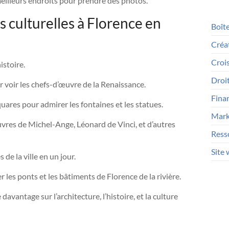
meilleurs endroits pour prendre des photos.
s culturelles à Florence en
Boîte
Créat
Croi
histoire.
Droit
ur voir les chefs-d’œuvre de la Renaissance.
Fina
quares pour admirer les fontaines et les statues.
Marke
 œuvres de Michel-Ange, Léonard de Vinci, et d’autres
Ress
Site
 de la ville en un jour.
les ponts et les bâtiments de Florence de la rivière.
davantage sur l’architecture, l’histoire, et la culture