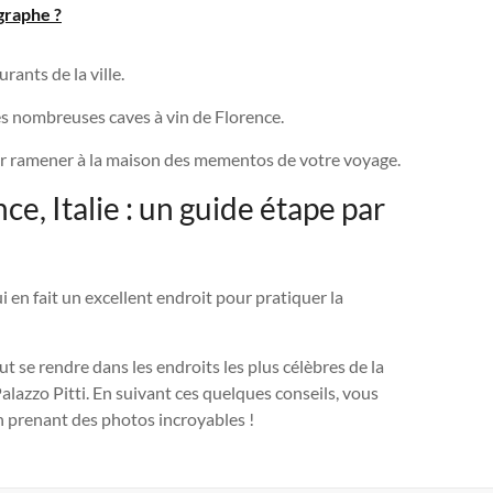
graphe ?
ants de la ville.
des nombreuses caves à vin de Florence.
our ramener à la maison des mementos de votre voyage.
e, Italie : un guide étape par
ui en fait un excellent endroit pour pratiquer la
faut se rendre dans les endroits les plus célèbres de la
alazzo Pitti. En suivant ces quelques conseils, vous
n prenant des photos incroyables !