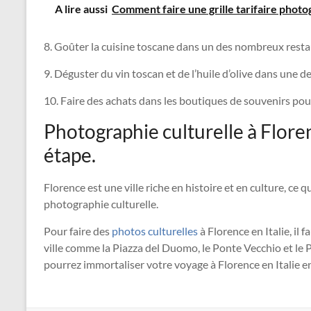
A lire aussi
Comment faire une grille tarifaire photo
8. Goûter la cuisine toscane dans un des nombreux restaur
9. Déguster du vin toscan et de l’huile d’olive dans une 
10. Faire des achats dans les boutiques de souvenirs p
Photographie culturelle à Florenc
étape.
Florence est une ville riche en histoire et en culture, ce q
photographie culturelle.
Pour faire des
photos culturelles
à Florence en Italie, il 
ville comme la Piazza del Duomo, le Ponte Vecchio et le P
pourrez immortaliser votre voyage à Florence en Italie e