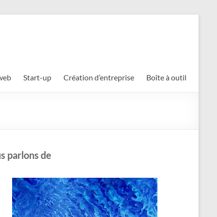
 web
Start-up
Création d’entreprise
Boîte à outil
s parlons de