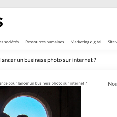
es sociétés
Ressources humaines
Marketing digital
Site
lancer un business photo sur internet ?
ence pour lancer un business photo sur internet ?
Nou