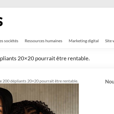
es sociétés
Ressources humaines
Marketing digital
Site
pliants 20×20 pourrait être rentable.
de 200 dépliants 20×20 pourrait être rentable.
Nou