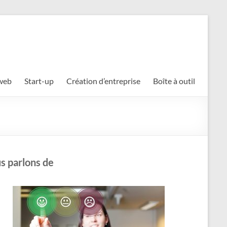
 web
Start-up
Création d’entreprise
Boîte à outil
s parlons de