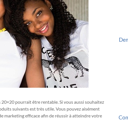
Dem
 20×20 pourrait être rentable. Si vous aussi souhaitez
roduits suivants est très utile. Vous pouvez aisément
e marketing efficace afin de réussir à atteindre votre
Com