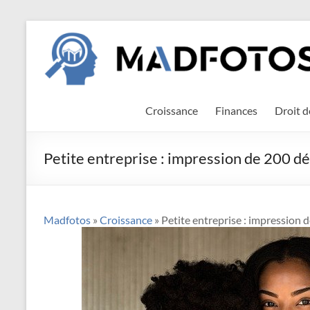
Aller
Madfotos
au
contenu
Croissance
Finances
Droit d
Petite entreprise : impression de 200 dé
Madfotos
»
Croissance
» Petite entreprise : impression 