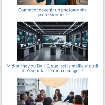
Comment devenir un photographe
professionnel ?
Midjourney ou Dall-E, quel est le meilleur outil
d’IA pour la création d’images ?