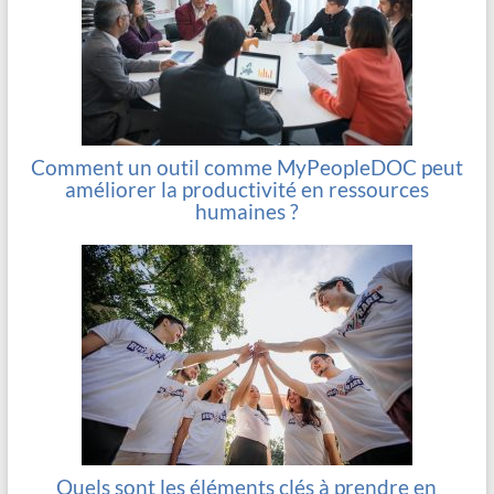
Comment un outil comme MyPeopleDOC peut
améliorer la productivité en ressources
humaines ?
Quels sont les éléments clés à prendre en