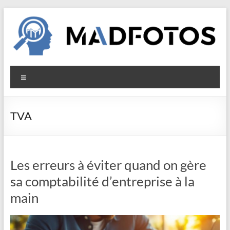
Aller
au
contenu
Madfotos
Menu
TVA
Les erreurs à éviter quand on gère
sa comptabilité d’entreprise à la
main