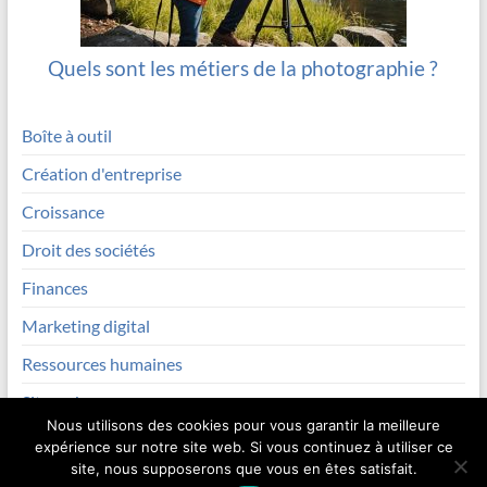
Quels sont les métiers de la photographie ?
Boîte à outil
Création d'entreprise
Croissance
Droit des sociétés
Finances
Marketing digital
Ressources humaines
Site web
Nous utilisons des cookies pour vous garantir la meilleure
expérience sur notre site web. Si vous continuez à utiliser ce
site, nous supposerons que vous en êtes satisfait.